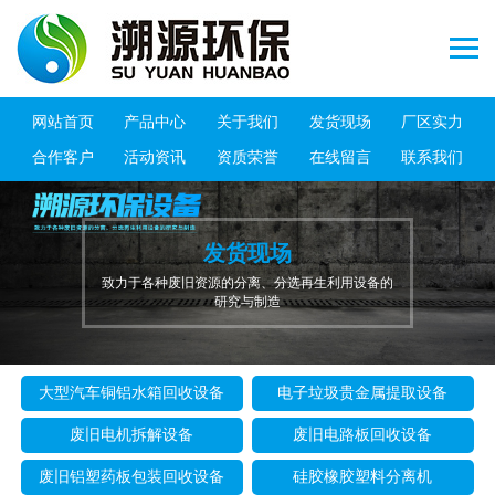
网站首页
产品中心
关于我们
发货现场
厂区实力
合作客户
活动资讯
资质荣誉
在线留言
联系我们
发货现场
致力于各种废旧资源的分离、分选再生利用设备的
研究与制造
大型汽车铜铝水箱回收设备
电子垃圾贵金属提取设备
废旧电机拆解设备
废旧电路板回收设备
废旧铝塑药板包装回收设备
硅胶橡胶塑料分离机