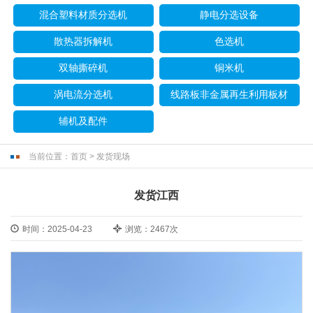
混合塑料材质分选机
静电分选设备
散热器拆解机
色选机
双轴撕碎机
铜米机
涡电流分选机
线路板非金属再生利用板材
辅机及配件
当前位置：
首页
>
发货现场
发货江西
时间：2025-04-23
浏览：2467次