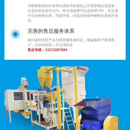
不断吸取国内外各种分选技术的基础上开发静电分选设备；
分选后的杂质可≤1%，即分选效果可以达到99.9%，并且属
于完全物理分离，节能环保，分选后的各种物料性质都不改
变。
完善的售后服务体系
我们做到优质产品与优质服务相结合；竭诚服务于新老客
户，为共同创造一片洁净的蓝
售后专线：
13213287684