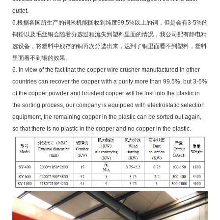
outlet.
6.根据各国所生产的铜米机能回收到纯度99.5%以上的铜，但是会有3-5%的
铜粉以及毛丝铜会随着分选过程流失到塑料里面的情况，我公司配有静电精
选设备，将塑料中残存的铜再次分选出来，达到了铜里面看不到塑料，塑料
里面看不到铜的效果。
6. In view of the fact that the copper wire crusher manufactured in other
countries can recover the copper with a purity more than 99.5%, but 3-5%
of the copper powder and brushed copper will be lost into the plastic in
the sorting process, our company is equipped with electrostatic selection
equipment, the remaining copper in the plastic can be sorted out again,
so that there is no plastic in the copper and no copper in the plastic.