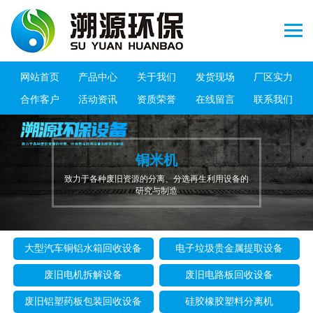
网站首页
产品中心
关于我们
发货现场
厂区实力
合作客户
活动资讯
资质荣誉
在线留言
联系我们
铜米机
致力于各种废旧资源的分离、分选再生利用设备的
研究与制造
大型汽车铜铝水箱回收设备
电子垃圾贵金属提取设备
废旧电机拆解设备
废旧电路板回收设备
废旧铝塑药板包装回收设备
硅胶橡胶塑料分离机