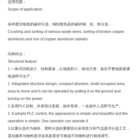
适用范围：
Scope of application:
各种废旧电线的破碎分选，铜铝散热器的破碎铜、铝、铁分选，
Crushing and sorting of various waste wires, sorting of broken copper,
aluminum and iron of copper aluminum radiator.
结构特点：
Structural feature:
1.一体式结构设计，结构紧凑，占地面积小，移动方便，放在平整地面接通
电源即可生产。
1. Integrated structure design, compact structure, small occupied area,
easy to move and it can be operated by putting it on flat ground and
turning on the power .
2.采用PLC控制，外形简洁美观，操作简单，一名操作人员即可生产。
2. It adopts PLC control, the appearance is simple and beautiful and the
operation is simple. One operator can operate it.
3.比重分选作为铜米、塑料分选的重要部分采用意大利气流悬浮分选工艺，
震动频率与物料悬浮送风装置皆可根据不同物料进行精准调节。