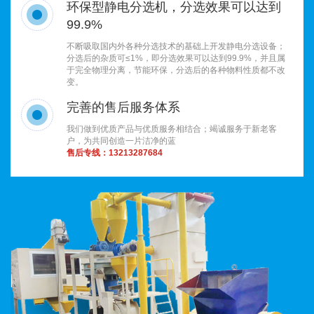
环保型静电分选机，分选效果可以达到
99.9%
不断吸取国内外各种分选技术的基础上开发静电分选设备；
分选后的杂质可≤1%，即分选效果可以达到99.9%，并且属
于完全物理分离，节能环保，分选后的各种物料性质都不改
变。
完善的售后服务体系
我们做到优质产品与优质服务相结合；竭诚服务于新老客
户，为共同创造一片洁净的蓝
售后专线：
13213287684