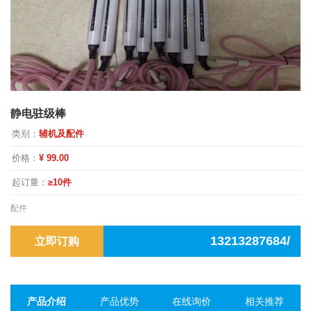
静电驻级棒
类别：
辅机及配件
价格：
¥ 99.00
起订量：
≥10件
配件
13213287684/
立即订购
产品介绍
产品优势
在线询价
相关推荐