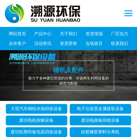
网站首页
产品中心
关于我们
发货现场
厂区实力
合作客户
活动资讯
资质荣誉
在线留言
联系我们
辅机及配件
致力于各种废旧资源的分离、分选再生利用设备的
研究与制造
大型汽车铜铝水箱回收设备
电子垃圾贵金属提取设备
废旧电机拆解设备
废旧电路板回收设备
废旧铝塑药板包装回收设备
硅胶橡胶塑料分离机