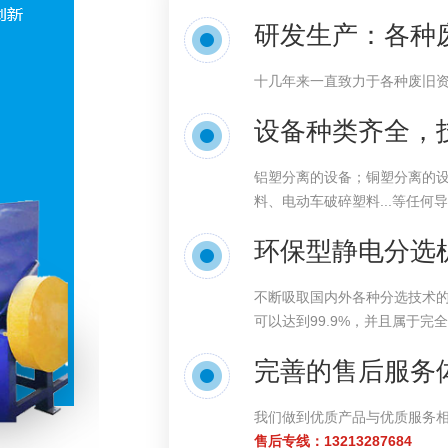
研发生产：各种
十几年来一直致力于各种废旧
设备种类齐全，
铝塑分离的设备；铜塑分离的
料、电动车破碎塑料...等任
环保型静电分选机
不断吸取国内外各种分选技术的
可以达到99.9%，并且属于
完善的售后服务
我们做到优质产品与优质服务
售后专线：
13213287684