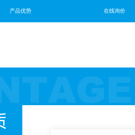
产品优势
在线询价