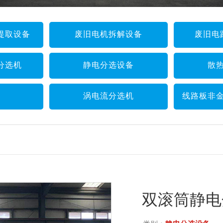
提取设备
废旧电机拆解设备
废旧电
分选机
静电分选设备
散
涡电流分选机
线路板非
双滚筒静电