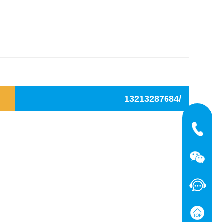
13213287684/