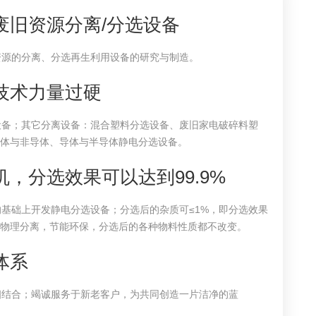
废旧资源分离/分选设备
资源的分离、分选再生利用设备的研究与制造。
技术力量过硬
设备；其它分离设备：混合塑料分选设备、废旧家电破碎料塑
何导体与非导体、导体与半导体静电分选设备。
，分选效果可以达到99.9%
基础上开发静电分选设备；分选后的杂质可≤1%，即分选效果
完全物理分离，节能环保，分选后的各种物料性质都不改变。
体系
相结合；竭诚服务于新老客户，为共同创造一片洁净的蓝