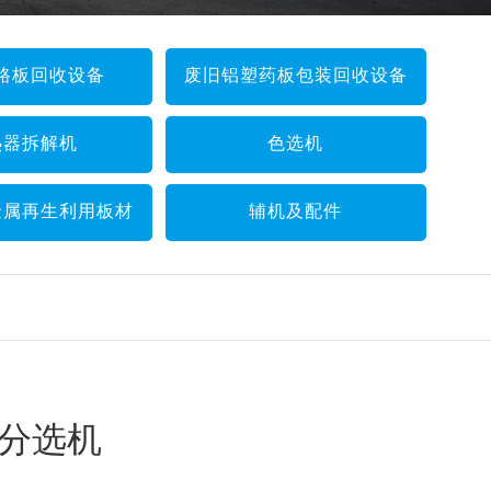
路板回收设备
废旧铝塑药板包装回收设备
热器拆解机
色选机
金属再生利用板材
辅机及配件
分选机